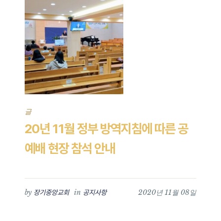
글
20년 11월 정부 방역지침에 따른 공
예배 현장 참석 안내
by
in
2020년 11월 08일
장기중앙교회
공지사항