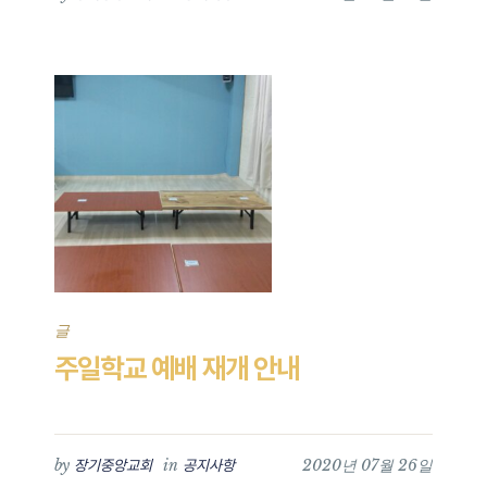
글
주일학교 예배 재개 안내
by
in
2020년 07월 26일
장기중앙교회
공지사항