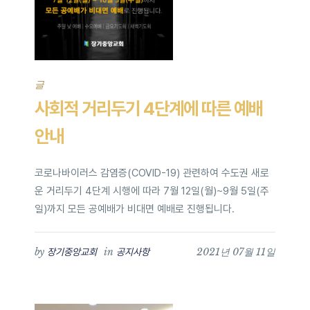
글
사회적 거리두기 4단계에 따른 예배
안내
코로나바이러스 감염증(COVID-19) 관련하여 수도권 새로
운 거리두기 4단계 시행에 따라 7월 12일(월)~9월 5일(주
일)까지 모든 공예배가 비대면 예배로 진행됩니다.
by
in
2021년 07월 11일
장기중앙교회
공지사항