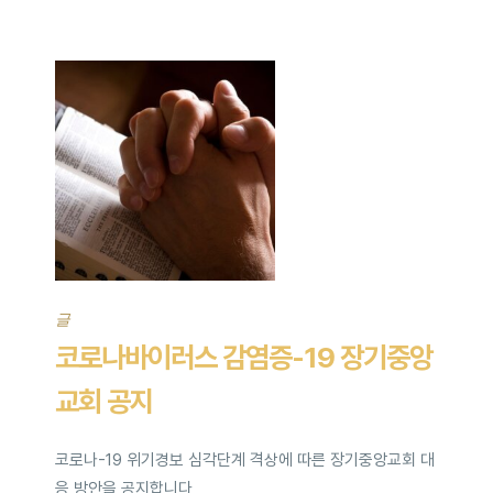
글
코로나바이러스 감염증-19 장기중앙
교회 공지
코로나-19 위기경보 심각단계 격상에 따른 장기중앙교회 대
응 방안을 공지합니다