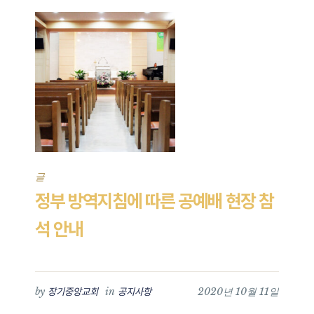
글
정부 방역지침에 따른 공예배 현장 참
석 안내
by
in
2020년 10월 11일
장기중앙교회
공지사항