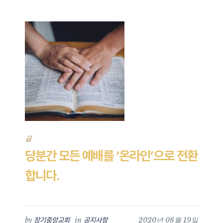
글
당분간 모든 예배를 ‘온라인’으로 전환
합니다.
by
in
2020년 08월 19일
장기중앙교회
공지사항