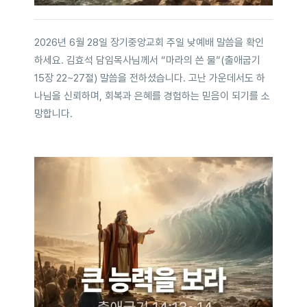
2026년 6월 28일 장기중앙교회 주일 낮예배 말씀을 확인
하세요. 김효석 담임목사님께서 “마라의 쓴 물”(출애굽기
15장 22~27절) 말씀을 전하셨습니다. 고난 가운데서도 하
나님을 신뢰하며, 회복과 은혜를 경험하는 믿음이 되기를 소
망합니다.