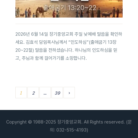
2026년 6월 14일 장기중앙교회 주일 낮예배 말씀을 확인하
세요. 김효석 담임목사님께서 “인도하심”(출애굽기 13장
20~22절) 말씀을 전하셨습니다. 하나님의 인도하심을 믿
고, 주님과 함께 걸어가기를 소망합니다.
1
…
2
39
Copyright © 1988-2025 장기중앙교회. All Rights reserved. (문
의: 032-515-4193)