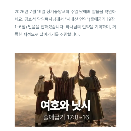
2026년 7월 19일 장기중앙교회 주일 낮예배 말씀을 확인하
세요. 김효석 담임목사님께서 "시내산 언약"(출애굽기 19장
1~6절) 말씀을 전하셨습니다. 하나님의 언약을 기억하며, 거
룩한 백성으로 살아가기를 소망합니다.