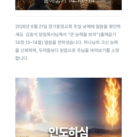
2026년 6월 21일 장기중앙교회 주일 낮예배 말씀을 확인하
세요. 김효석 담임목사님께서 “큰 능력을 보라”(출애굽기
14장 13~14절) 말씀을 전하셨습니다. 하나님의 크신 능력
을 신뢰하며, 두려움보다 믿음으로 주님을 바라보기를 소망
합니다.