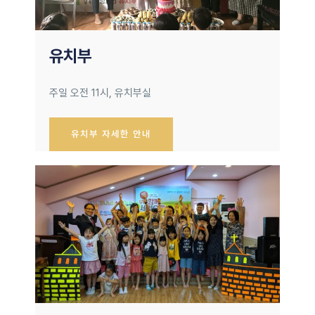
유치부
주일 오전 11시, 유치부실
유치부 자세한 안내