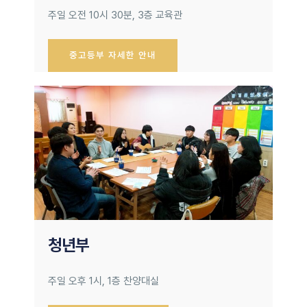
주일 오전 10시 30분, 3층 교육관
중고등부 자세한 안내
청년부
주일 오후 1시, 1층 찬양대실