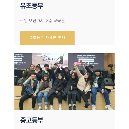
유초등부
주일 오전 9시, 3층 교육관
유초등부 자세한 안내
중고등부