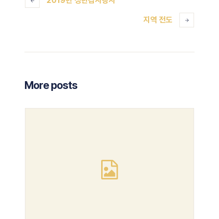
2019년 성탄감사행사
지역 전도
More posts