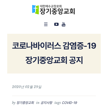
코로나바이러스 감염증-19
장기중앙교회 공지
2020년 02월 29일
by
in
tags
장기중앙교회
공지사항
COVID-19