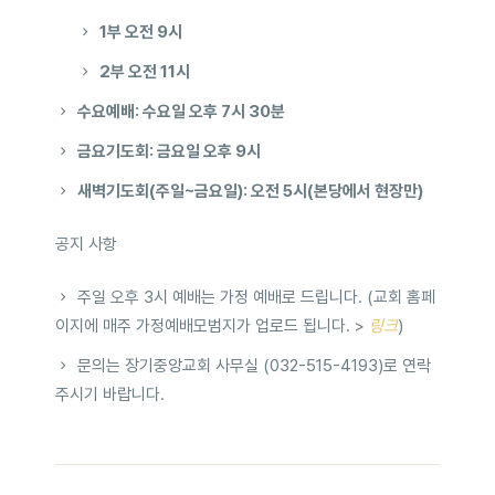
1부 오전 9시
2부 오전 11시
수요예배: 수요일 오후 7시 30분
금요기도회: 금요일 오후 9시
새벽기도회(주일~금요일): 오전 5시(본당에서 현장만)
공지 사항
주일 오후 3시 예배는 가정 예배로 드립니다. (교회 홈페
이지에 매주 가정예배모범지가 업로드 됩니다. >
링크
)
문의는 장기중앙교회 사무실 (032-515-4193)로 연락
주시기 바랍니다.