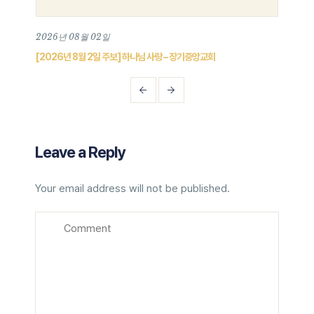
2026년 08월 02일
202
[2026년 8월 2일 주보] 하나님 사랑 – 장기중앙교회
[20
Leave a Reply
Your email address will not be published.