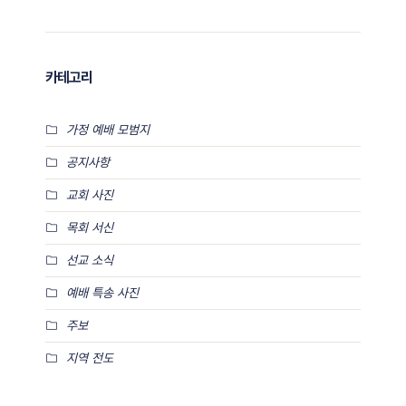
카테고리
가정 예배 모범지
공지사항
교회 사진
목회 서신
선교 소식
예배 특송 사진
주보
지역 전도