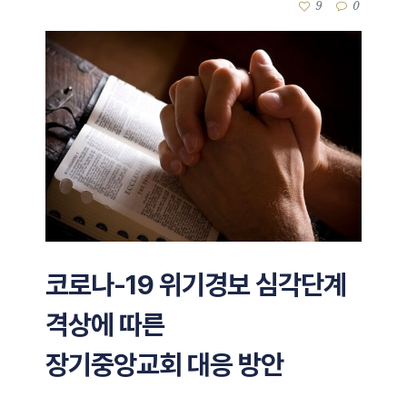
9
0
코로나-19 위기경보 심각단계
격상에 따른
장기중앙교회 대응 방안