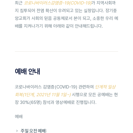
최근
코로나바이러스감염증-19(COVID-19)
가 지역사회까
지 침투되어 전염 확산이 우려되고 있는 실정입니다. 장기중
앙교회가 사회의 믿음 공동체로서 본이 되고, 소중한 우리 예
배를 지켜나가기 위해 아래와 같이 안내해드립니다.
예배 안내
코로나바이러스 감염증(COVID-19) 관련하여
단계적 일상
회복(1단계, 2021년 11월 1일~)
시행으로 모든 공예배는 현
장 30%(65명) 참석과 영상예배로 진행됩니다.
예배
주일 오전 예배: