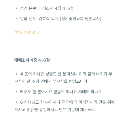
성경 본문: 에베소서 4장 4-6절
말씀 선포: 김효석 목사 (장기중앙교회 담임목사)
예배 주보 보기
에베소서 4장 4-6절
4
몸이 하나요 성령도 한 분이시니 이와 같이 너희가 부
르심의 한 소망 안에서 부르심을 받았느니라
5
주도 한 분이시요 믿음도 하나요 세례도 하나요
6
하나님도 한 분이시니 곧 만유의 아버지시라 만유 위에
계시고 만유를 통일하시고 만유 가운데 계시도다