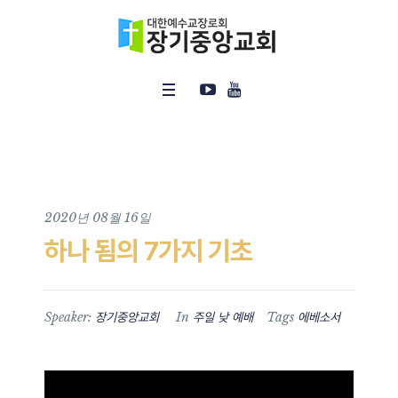
2020년 08월 16일
하나 됨의 7가지 기초
Speaker:
In
Tags
장기중앙교회
주일 낮 예배
에베소서