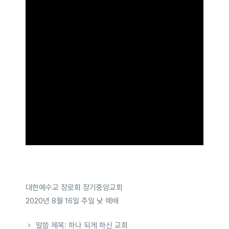
대한예수교 장로회 장기중앙교회
2020년 8월 16일 주일 낮 예배
말씀 제목: 하나 되게 하신 교회