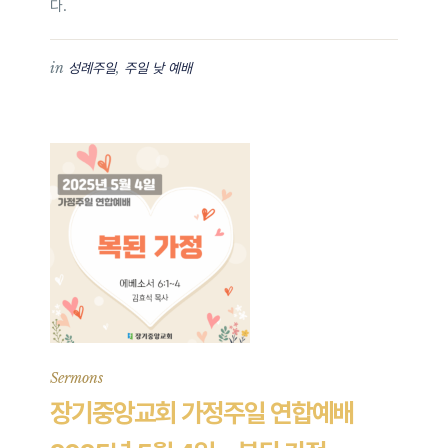
다.
in
,
성례주일
주일 낮 예배
Sermons
장기중앙교회 가정주일 연합예배