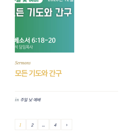
Sermons
모든 기도와 간구
in
주일 낮 예배
1
…
2
4