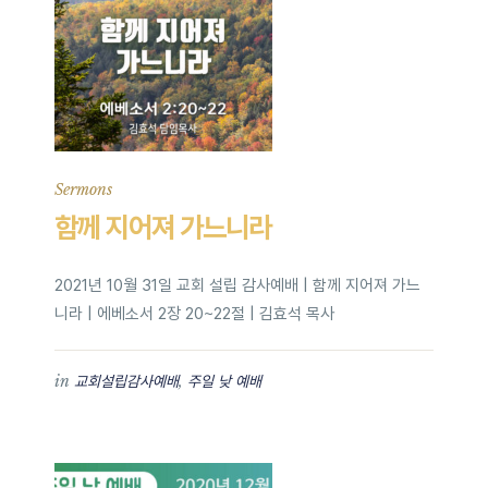
Sermons
함께 지어져 가느니라
2021년 10월 31일 교회 설립 감사예배 | 함께 지어져 가느
니라 | 에베소서 2장 20~22절 | 김효석 목사
in
,
교회설립감사예배
주일 낮 예배