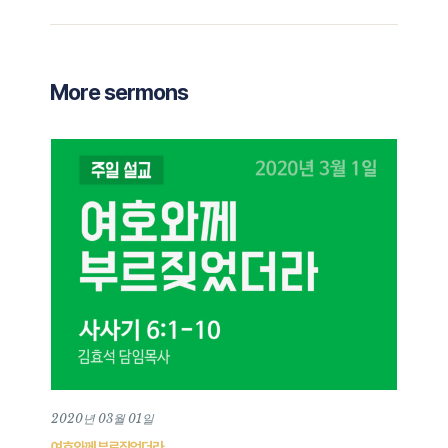
More sermons
2020년 03월 01일
여호와께 부르짖었더라