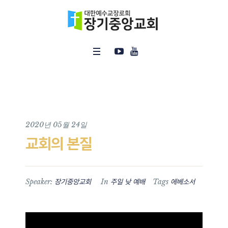
2020년 05월 24일
교회의 본질
Speaker:
In
Tags
장기중앙교회
주일 낮 예배
에베소서