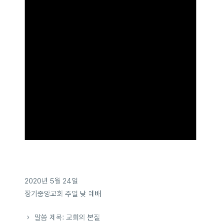
2020년 5월 24일
장기중앙교회 주일 낮 예배
말씀 제목: 교회의 본질