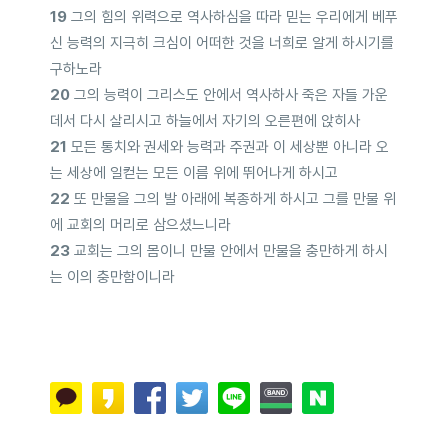
19
그의 힘의 위력으로 역사하심을 따라 믿는 우리에게 베푸
신 능력의 지극히 크심이 어떠한 것을 너희로 알게 하시기를
구하노라
20
그의 능력이 그리스도 안에서 역사하사 죽은 자들 가운
데서 다시 살리시고 하늘에서 자기의 오른편에 앉히사
21
모든 통치와 권세와 능력과 주권과 이 세상뿐 아니라 오
는 세상에 일컫는 모든 이름 위에 뛰어나게 하시고
22
또 만물을 그의 발 아래에 복종하게 하시고 그를 만물 위
에 교회의 머리로 삼으셨느니라
23
교회는 그의 몸이니 만물 안에서 만물을 충만하게 하시
는 이의 충만함이니라