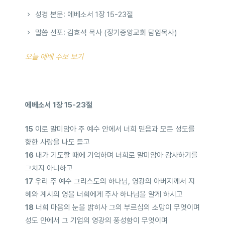
성경 본문: 에베소서 1장 15-23절
말씀 선포: 김효석 목사 (장기중앙교회 담임목사)
오늘 예배 주보 보기
에베소서 1장 15-23절
15
이로 말미암아 주 예수 안에서 너희 믿음과 모든 성도를
향한 사랑을 나도 듣고
16
내가 기도할 때에 기억하며 너희로 말미암아 감사하기를
그치지 아니하고
17
우리 주 예수 그리스도의 하나님, 영광의 아버지께서 지
혜와 계시의 영을 너희에게 주사 하나님을 알게 하시고
18
너희 마음의 눈을 밝히사 그의 부르심의 소망이 무엇이며
성도 안에서 그 기업의 영광의 풍성함이 무엇이며