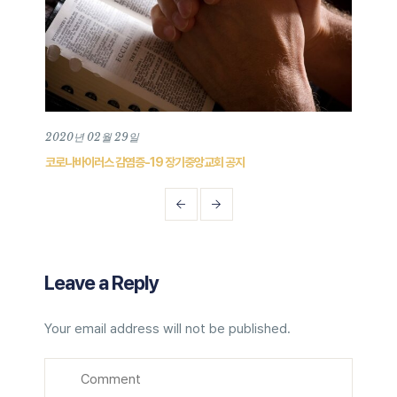
2020년 02월 29일
202
코로나바이러스 감염증-19 장기중앙교회 공지
장기중
Leave a Reply
Your email address will not be published.