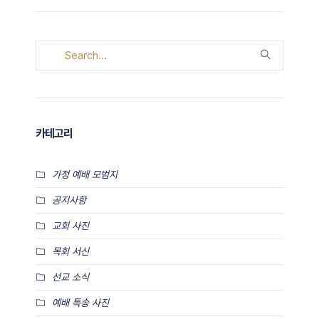
카테고리
가정 예배 모범지
공지사항
교회 사진
목회 서신
선교 소식
예배 특송 사진