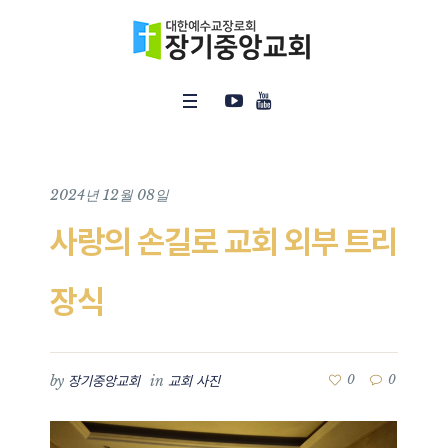
2024년 12월 08일
사랑의 손길로 교회 외부 트리
장식
by
in
0
0
장기중앙교회
교회 사진