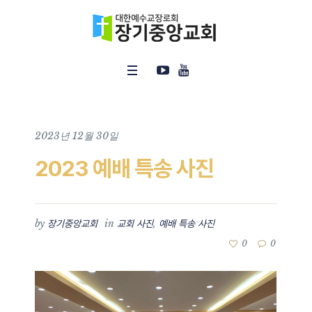
2023년 12월 30일
2023 예배 특송 사진
by
in
,
장기중앙교회
교회 사진
예배 특송 사진
0
0