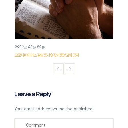
2020년 02월 29일
202
코로나바이러스 감염증-19 장기중앙교회 공지
202
Leave a Reply
Your email address will not be published.