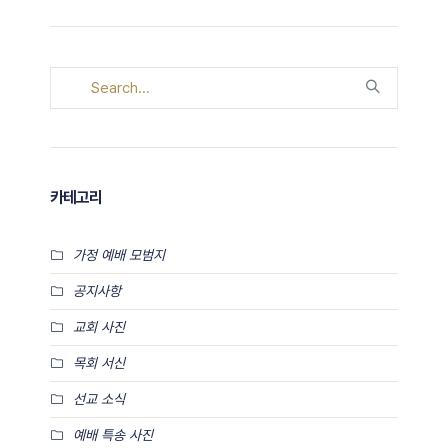
카테고리
가정 예배 모범지
공지사항
교회 사진
목회 서신
선교 소식
예배 특송 사진