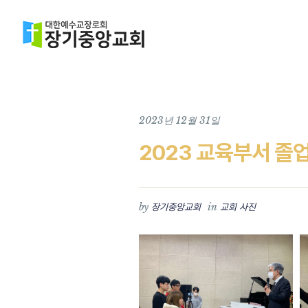
2023년 12월 31일
2023 교육부서 졸
by
in
장기중앙교회
교회 사진