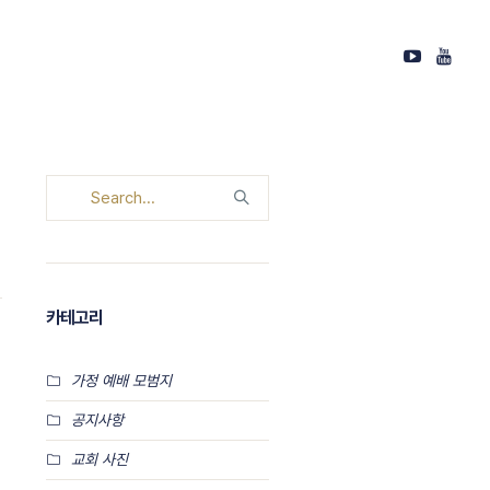
카테고리
가정 예배 모범지
공지사항
교회 사진