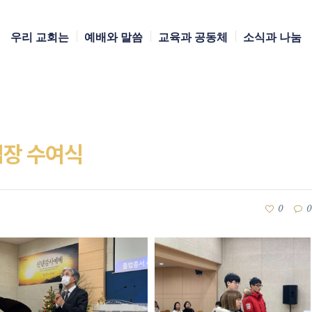
우리 교회는
예배와 말씀
교육과 공동체
소식과 나눔
업장 수여식
0
0