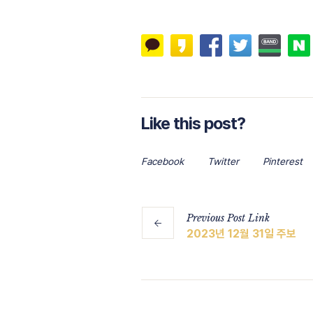
Like this post?
Facebook
Twitter
Pinterest
Previous
Post
Link
2023년 12월 31일 주보