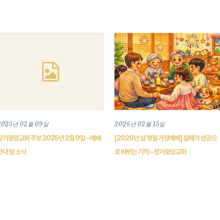
2025년 02월 09일
2026년 02월 15일
장기중앙교회 주보 2025년 2월 9일 – 예배
[2026년 설 명절 가정예배] 실패가 성공으
안내 및 소식
로 바뀌는 기적 – 장기중앙교회