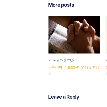
More posts
2020년 02월 29일
코로나바이러스 감염증-19 장기중앙교회 공
지
Leave a Reply