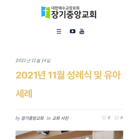
2021년 11월 14일
2021년 11월 성례식 및 유아
세례
by
in
0
0
장기중앙교회
교회 사진