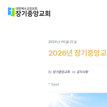
2026년 06월 21일
2026년 장기중앙교
by
in
장기중앙교회
공지사항
“`html