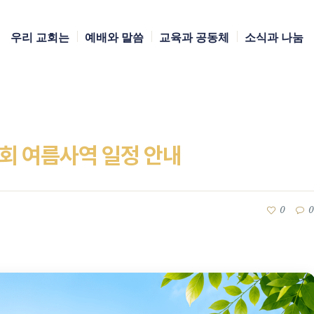
우리 교회는
예배와 말씀
교육과 공동체
소식과 나눔
회 여름사역 일정 안내
0
0