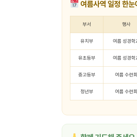
여름사역 일정 한눈
부서
행사
유치부
여름 성경학
유초등부
여름 성경학
중고등부
여름 수련
청년부
여름 수련