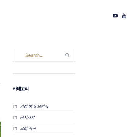
카테고리
가정 예배 모범지
공지사항
교회 사진