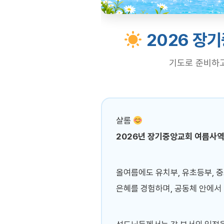
2026 장
기도로 준비하고
샬롬
2026년 장기중앙교회 여름사역
올여름에도 유치부, 유초등부, 
은혜를 경험하며, 공동체 안에서