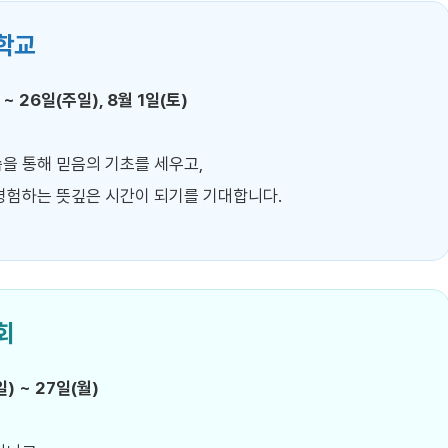
학교
~ 26일(주일), 8월 1일(토)
을 통해 믿음의 기초를 세우고,
경험하는 뜻깊은 시간이 되기를 기대합니다.
회
) ~ 27일(월)