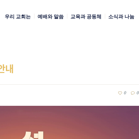
우리 교회는
예배와 말씀
교육과 공동체
소식과 나눔
 안내
0
0