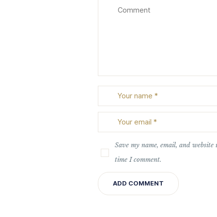
Save my name, email, and website i
time I comment.