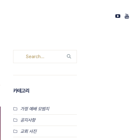
카테고리
가정 예배 모범지
공지사항
교회 사진