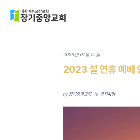
2023년 01월 15일
2023 설 연휴 예배
by
in
장기중앙교회
공지사항