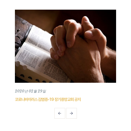
2020년 02월 29일
202
코로나바이러스 감염증-19 장기중앙교회 공지
202