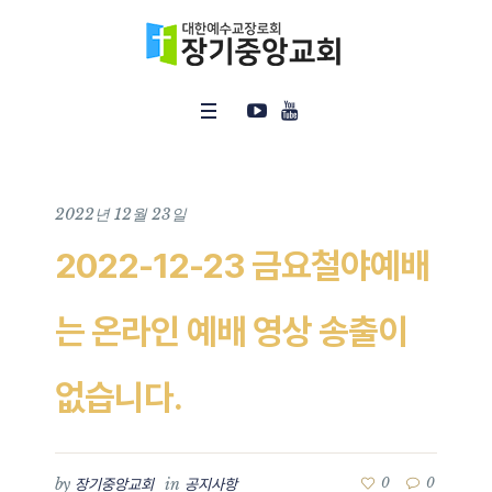
2022년 12월 23일
2022-12-23 금요철야예배
는 온라인 예배 영상 송출이
없습니다.
by
in
0
0
장기중앙교회
공지사항