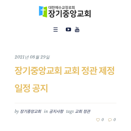
2021년 08월 29일
장기중앙교회 교회 정관 제정
일정 공지
by
in
tags
장기중앙교회
공지사항
교회 정관
0
0