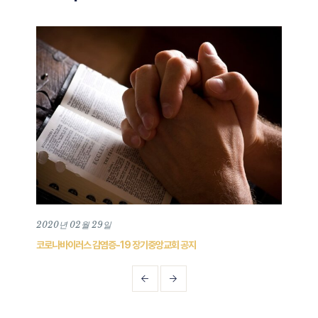
2020년 02월 29일
202
코로나바이러스 감염증-19 장기중앙교회 공지
202