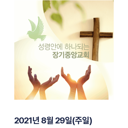
2021년 8
월
29
일(주일)