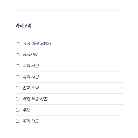
카테고리
가정 예배 모범지
공지사항
교회 사진
목회 서신
선교 소식
예배 특송 사진
주보
지역 전도