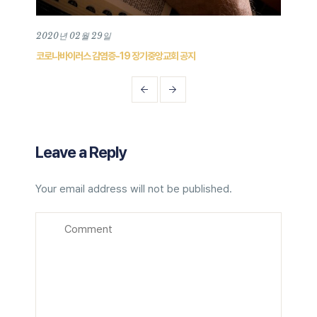
2020년 02월 29일
202
코로나바이러스 감염증-19 장기중앙교회 공지
장기중
Leave a Reply
Your email address will not be published.