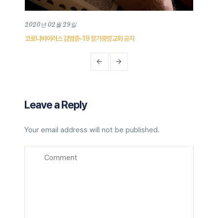
2020년 02월 29일
202
코로나바이러스 감염증-19 장기중앙교회 공지
202
Leave a Reply
Your email address will not be published.