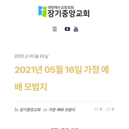
2021년 05월 16일
2021년 05월 16일 가정 예
배 모범지
by
in
0
0
장기중앙교회
가정 예배 모범지