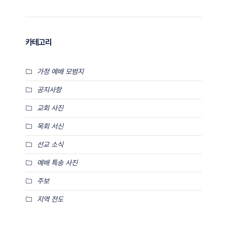
카테고리
가정 예배 모범지
공지사항
교회 사진
목회 서신
선교 소식
예배 특송 사진
주보
지역 전도