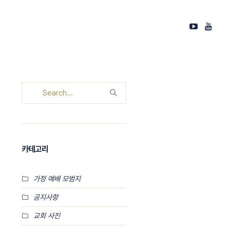
카테고리
가정 예배 모범지
공지사항
교회 사진