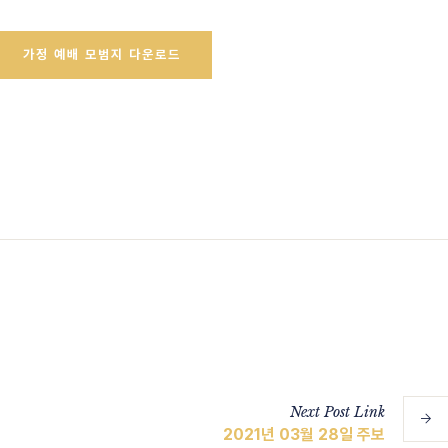
가정 예배 모범지 다운로드
Next
Post
Link
2021년 03월 28일 주보