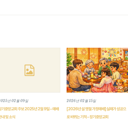
2025년 02월 09일
2026년 02월 15일
장기중앙교회 주보 2025년 2월 9일 – 예배
[2026년 설 명절 가정예배] 실패가 성공으
안내 및 소식
로 바뀌는 기적 – 장기중앙교회