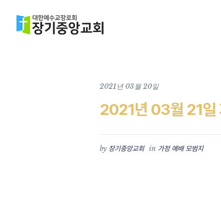
2021년 03월 20일
2021년 03월 21
by
in
장기중앙교회
가정 예배 모범지