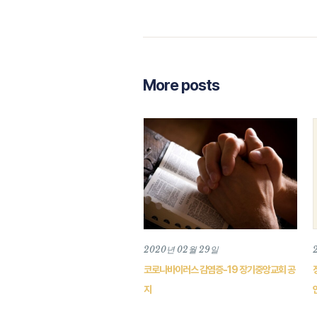
More posts
2020년 02월 29일
코로나바이러스 감염증-19 장기중앙교회 공
지