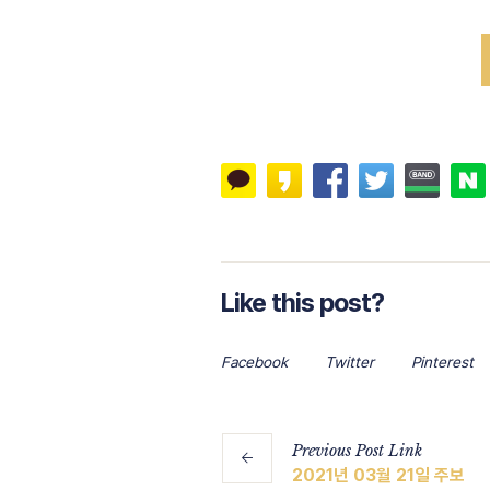
Like this post?
Facebook
Twitter
Pinterest
Previous
Post
Link
2021년 03월 21일 주보