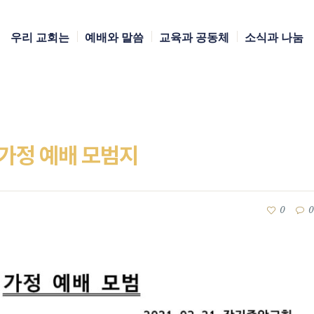
우리 교회는
예배와 말씀
교육과 공동체
소식과 나눔
일 가정 예배 모범지
0
0