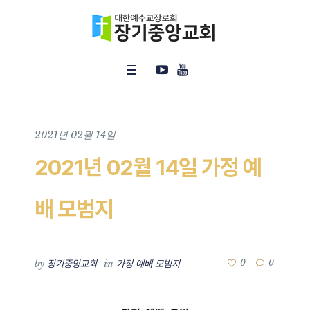
2021년 02월 14일
2021년 02월 14일 가정 예
배 모범지
by
in
0
0
장기중앙교회
가정 예배 모범지