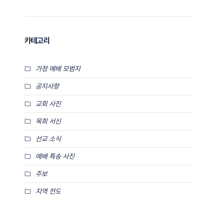
카테고리
가정 예배 모범지
공지사항
교회 사진
목회 서신
선교 소식
예배 특송 사진
주보
지역 전도