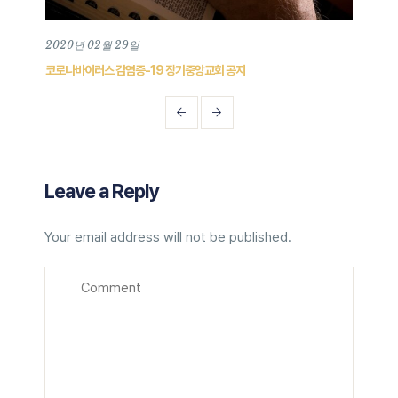
2020년 02월 29일
202
코로나바이러스 감염증-19 장기중앙교회 공지
202
Leave a Reply
Your email address will not be published.