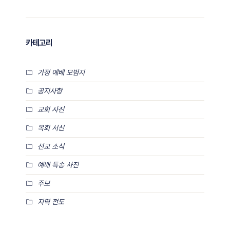
카테고리
가정 예배 모범지
공지사항
교회 사진
목회 서신
선교 소식
예배 특송 사진
주보
지역 전도