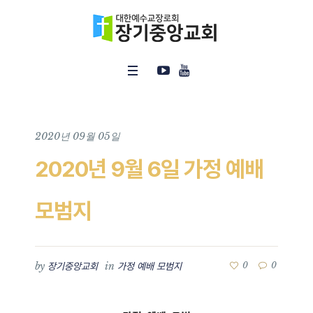
2020년 09월 05일
2020년 9월 6일 가정 예배
모범지
by
in
0
0
장기중앙교회
가정 예배 모범지