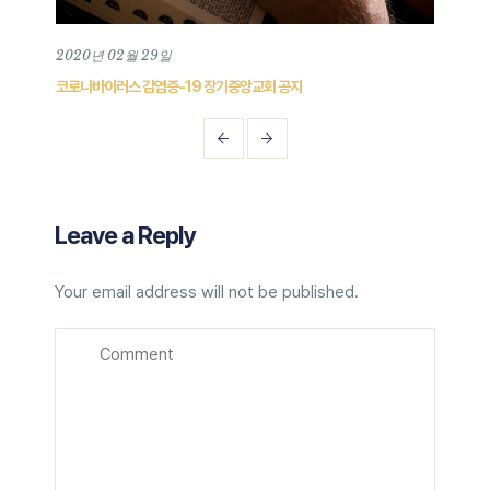
2020년 02월 29일
202
코로나바이러스 감염증-19 장기중앙교회 공지
장기중
Leave a Reply
Your email address will not be published.