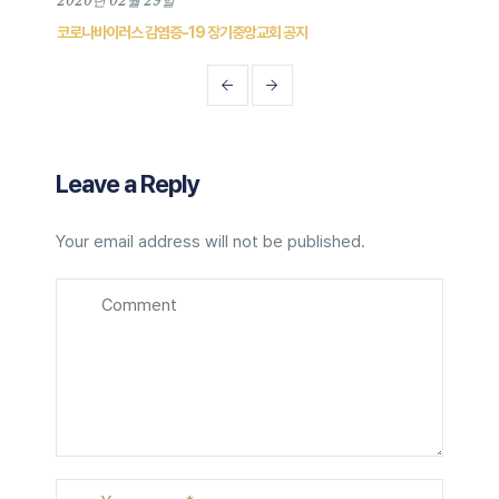
2020년 02월 29일
202
코로나바이러스 감염증-19 장기중앙교회 공지
202
Leave a Reply
Your email address will not be published.