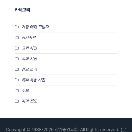
카테고리
가정 예배 모범지
공지사항
교회 사진
목회 서신
선교 소식
예배 특송 사진
주보
지역 전도
Copyright © 1988-2025 장기중앙교회. All Rights reserved. (문