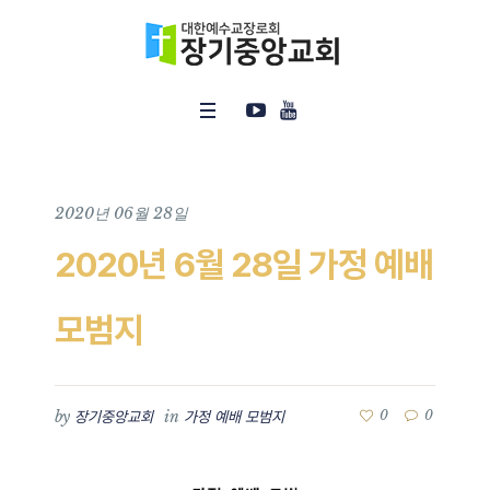
2020년 06월 28일
2020년 6월 28일 가정 예배
모범지
by
in
0
0
장기중앙교회
가정 예배 모범지