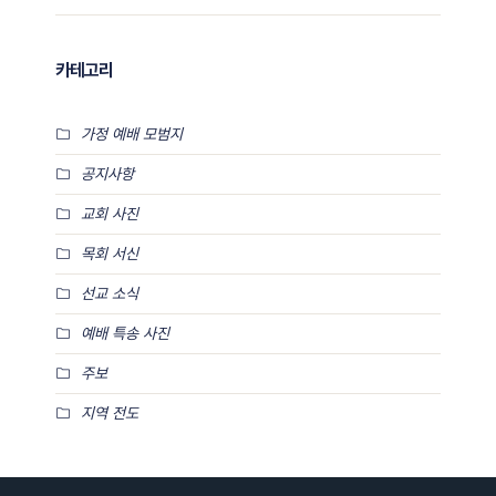
카테고리
가정 예배 모범지
공지사항
교회 사진
목회 서신
선교 소식
예배 특송 사진
주보
지역 전도