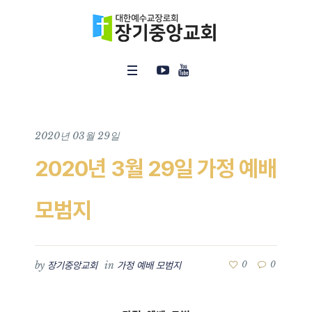
2020년 03월 29일
2020년 3월 29일 가정 예배
모범지
by
in
0
0
장기중앙교회
가정 예배 모범지