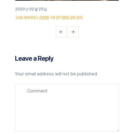
2020년 02월 29일
202
코로나바이러스 감염증-19 장기중앙교회 공지
장기중
Leave a Reply
Your email address will not be published.