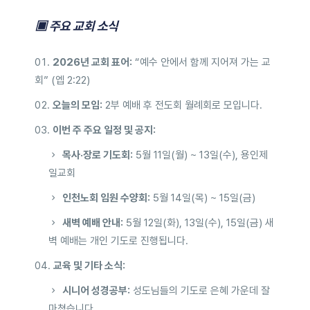
▣ 주요 교회 소식
2026년 교회 표어:
“예수 안에서 함께 지어져 가는 교
회” (엡 2:22)
오늘의 모임:
2부 예배 후 전도회 월례회로 모입니다.
이번 주 주요 일정 및 공지:
목사·장로 기도회:
5월 11일(월) ~ 13일(수), 용인제
일교회
인천노회 임원 수양회:
5월 14일(목) ~ 15일(금)
새벽 예배 안내:
5월 12일(화), 13일(수), 15일(금) 새
벽 예배는 개인 기도로 진행됩니다.
교육 및 기타 소식:
시니어 성경공부:
성도님들의 기도로 은혜 가운데 잘
마쳤습니다.