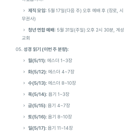
제직 모임:
5월 17일(다음 주) 오후 예배 후 (장로, 시
무권사)
청년 연합 예배:
5월 31일(주일) 오후 2시 30분, 계성
교회
성경 읽기 (이번 주 분량):
월(5/11):
에스더 1~3장
화(5/12):
에스더 4~7장
수(5/13):
에스더 8~10장
목(5/14):
욥기 1~3장
금(5/15):
욥기 4~7장
토(5/16):
욥기 8~10장
일(5/17):
욥기 11~14장