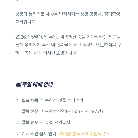
성령의 능력으로 세상을 변화시키는 생명 공동체, 장기중앙
교회입니다.
2026년 5월 10일 주일, ‘약속하신 것을 기다리라’는 말씀을
통해 우리에게 주신 약속을 굳게 잡고 성령의 인도하심을 구
하는 복된 시간 되시길 소망합니다.
▣ 주일 예배 안내
설교 제목:
약속하신 것을 기다리라
말씀 본문:
사도행전 1장 1~11절 (신약 187면)
말씀 선포:
김효석 담임목사
예배 시간 상세 안내:
여기를 클릭하여 확인하세요