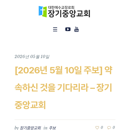
2026년 05월 10일
[2026년 5월 10일 주보] 약
속하신 것을 기다리라 – 장기
중앙교회
by
in
0
0
장기중앙교회
주보