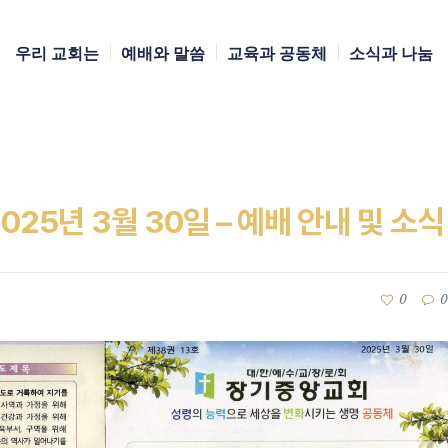
우리 교회는
예배와 말씀
교육과 공동체
소식과 나눔
25년 3월 30일 – 예배 안내 및 소식
0
0