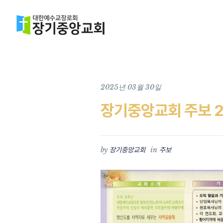
2025년 03월 30일
장기중앙교회 주보 20
by
in
장기중앙교회
주보