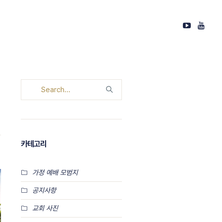
카테고리
가정 예배 모범지
공지사항
교회 사진