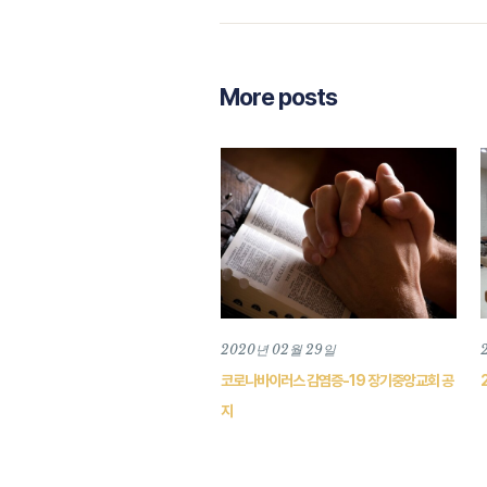
More posts
2020년 02월 29일
코로나바이러스 감염증-19 장기중앙교회 공
지