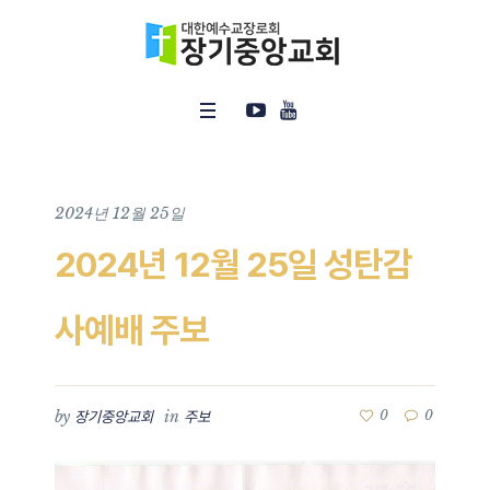
2024년 12월 25일
2024년 12월 25일 성탄감
사예배 주보
by
in
0
0
장기중앙교회
주보