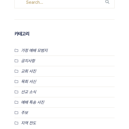
카테고리
가정 예배 모범지
공지사항
교회 사진
목회 서신
선교 소식
예배 특송 사진
주보
지역 전도