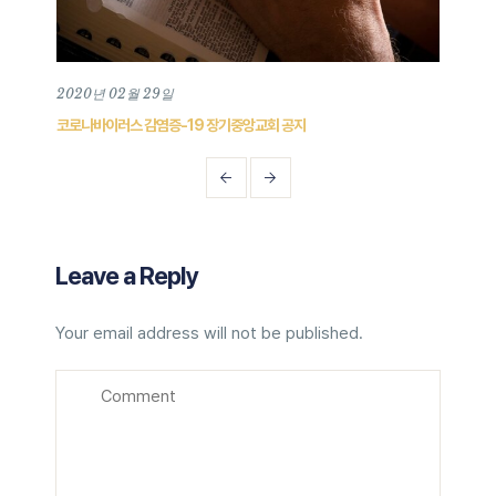
2020년 02월 29일
202
코로나바이러스 감염증-19 장기중앙교회 공지
202
Leave a Reply
Your email address will not be published.