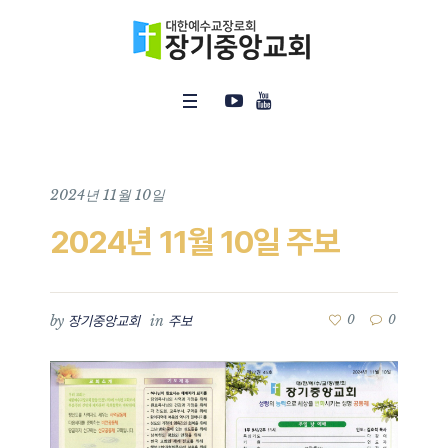
2024년 11월 10일
2024년 11월 10일 주보
by
in
0
0
장기중앙교회
주보