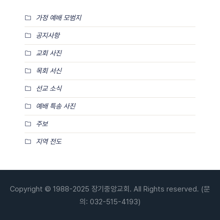
가정 예배 모범지
공지사항
교회 사진
목회 서신
선교 소식
예배 특송 사진
주보
지역 전도
Copyright © 1988-2025 장기중앙교회. All Rights reserved. (문
의: 032-515-4193)