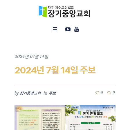
2024년 07월 14일
2024년 7월 14일 주보
by
in
0
0
장기중앙교회
주보