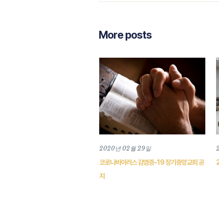
More posts
2020년 02월 29일
코로나바이러스 감염증-19 장기중앙교회 공
지