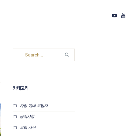
카테고리
가정 예배 모범지
공지사항
교회 사진