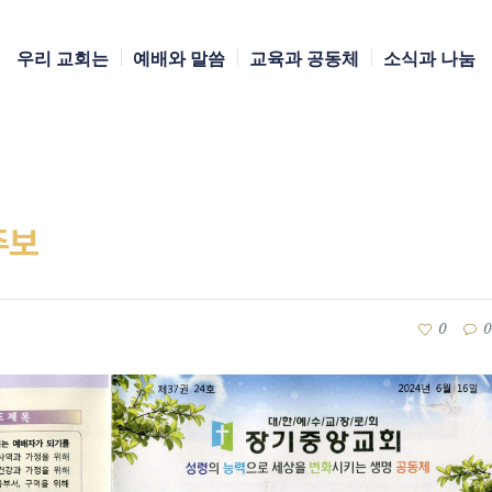
우리 교회는
예배와 말씀
교육과 공동체
소식과 나눔
주보
0
0