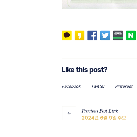
Like this post?
Facebook
Twitter
Pinterest
Previous
Post
Link
2024년 6월 9일 주보