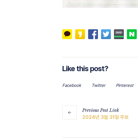
Like this post?
Facebook
Twitter
Pinterest
Previous
Post
Link
2024년 3월 31일 주보