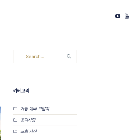
카테고리
가정 예배 모범지
공지사항
교회 사진