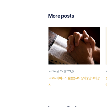
More posts
2020년 02월 29일
코로나바이러스 감염증-19 장기중앙교회 공
지