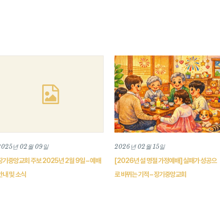
2025년 02월 09일
2026년 02월 15일
장기중앙교회 주보 2025년 2월 9일 – 예배
[2026년 설 명절 가정예배] 실패가 성공으
안내 및 소식
로 바뀌는 기적 – 장기중앙교회