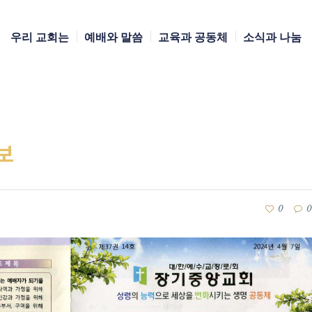
우리 교회는
예배와 말씀
교육과 공동체
소식과 나눔
주보
0
0