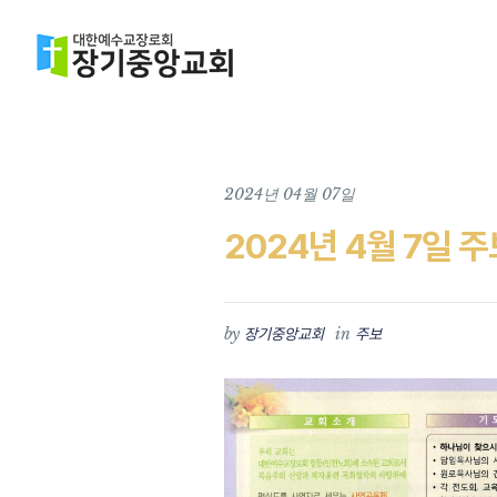
2024년 04월 07일
2024년 4월 7일 
by
in
장기중앙교회
주보