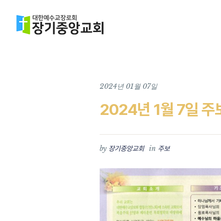
2024년 01월 07일
2024년 1월 7일 주
by
in
장기중앙교회
주보