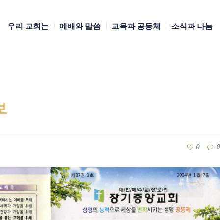
우리 교회는
예배와 말씀
교육과 공동체
소식과 나눔
보
0
0