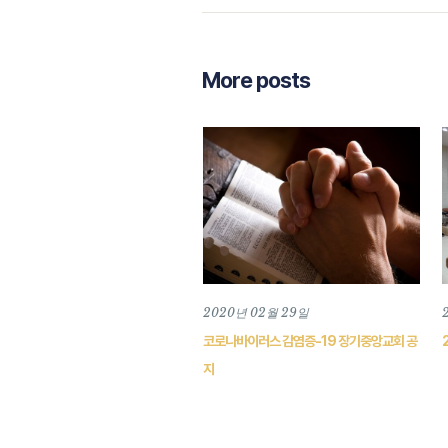
More posts
2020년 02월 29일
코로나바이러스 감염증-19 장기중앙교회 공
지