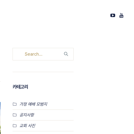
카테고리
가정 예배 모범지
공지사항
교회 사진