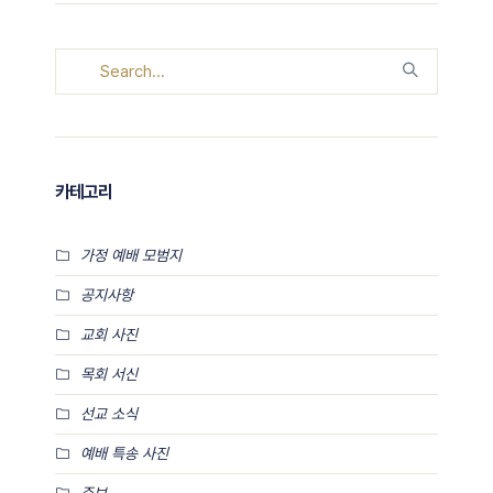
카테고리
가정 예배 모범지
공지사항
교회 사진
목회 서신
선교 소식
예배 특송 사진
주보