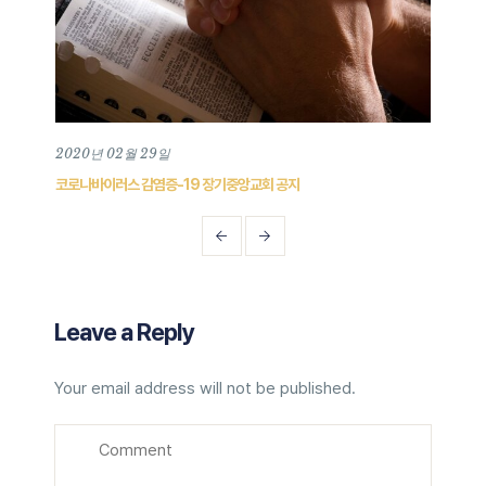
2020년 02월 29일
202
코로나바이러스 감염증-19 장기중앙교회 공지
장기중
Leave a Reply
Your email address will not be published.