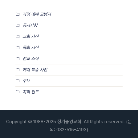
가정 예배 모범지
공지사항
교회 사진
목회 서신
선교 소식
예배 특송 사진
주보
지역 전도
Copyright © 1988-2025 장기중앙교회. All Rights reserved. (문
의: 032-515-4193)