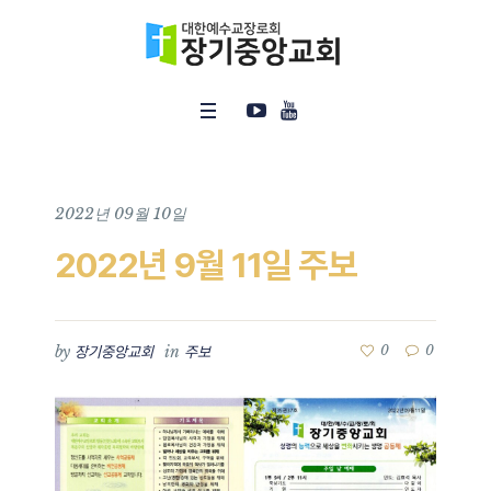
2022년 09월 10일
2022년 9월 11일 주보
by
in
0
0
장기중앙교회
주보