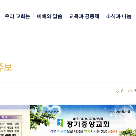
우리 교회는
예배와 말씀
교육과 공동체
소식과 나눔
 주보
0
0