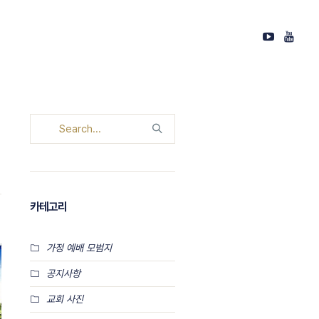
카테고리
가정 예배 모범지
공지사항
교회 사진