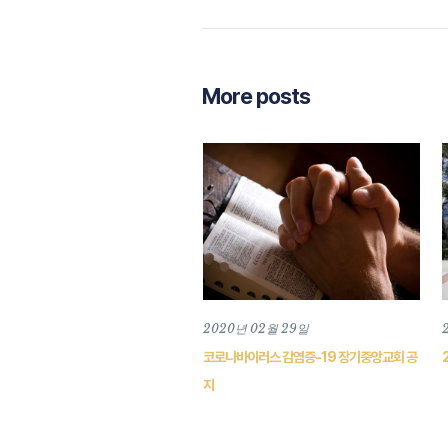
More posts
2020년 02월 29일
코로나바이러스 감염증-19 장기중앙교회 공
지