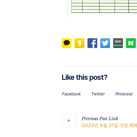
Like this post?
Facebook
Twitter
Pinterest
Previous
Post
Link
2022년 8월 21일 가정 예