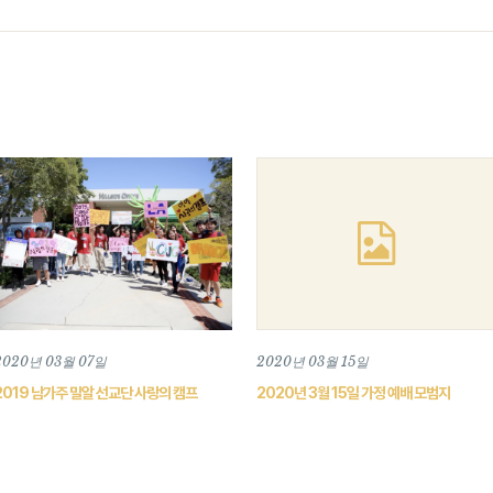
2020년 03월 07일
2020년 03월 15일
2019 남가주 밀알 선교단 사랑의 캠프
2020년 3월 15일 가정 예배 모범지