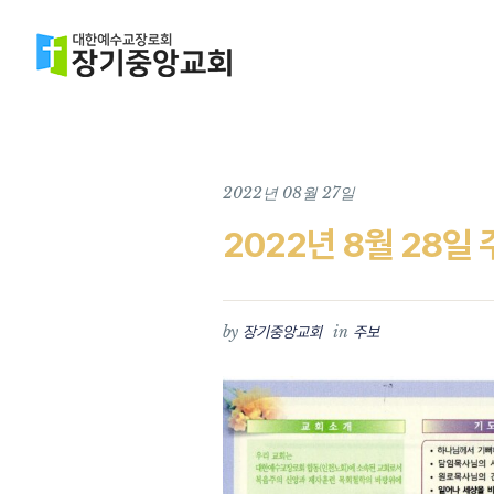
2022년 08월 27일
2022년 8월 28일
by
in
장기중앙교회
주보