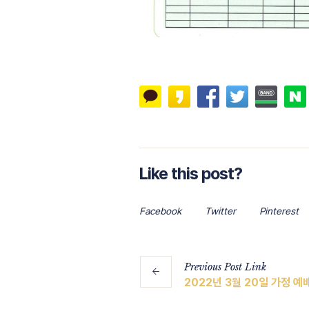
Like this post?
Facebook
Twitter
Pinterest
Previous
Post
Link
2022년 3월 20일 가정 예