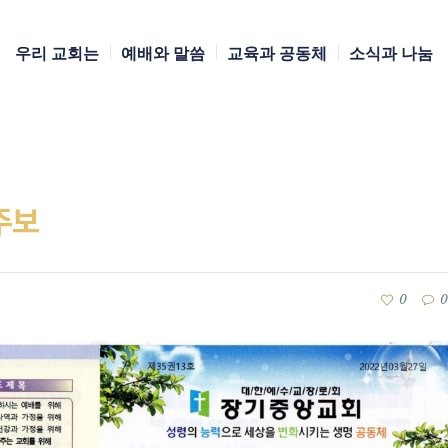
우리 교회는
예배와 말씀
교육과 공동체
소식과 나눔
 주보
0
0