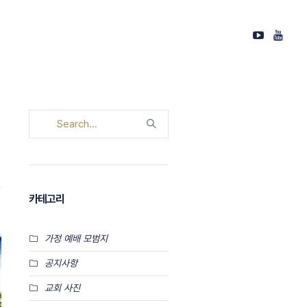
카테고리
가정 예배 모범지
공지사항
교회 사진