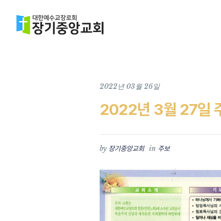
2022년 03월 26일
2022년 3월 27일
by
in
장기중앙교회
주보