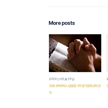
More posts
2020년 02월 29일
코로나바이러스 감염증-19 장기중앙교회 공
지