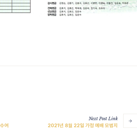
Next
Post
Link
 수여
2021년 8월 22일 가정 예배 모범지