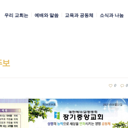
우리 교회는
예배와 말씀
교육과 공동체
소식과 나눔
주보
0
0