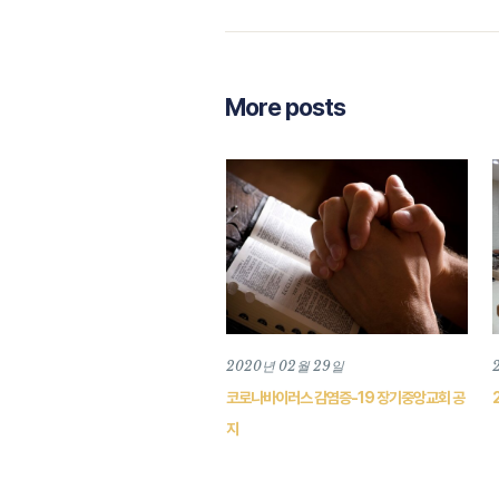
More posts
2020년 02월 29일
코로나바이러스 감염증-19 장기중앙교회 공
지