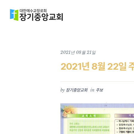
2021년 08월 21일
2021년 8월 22일 
by
in
장기중앙교회
주보