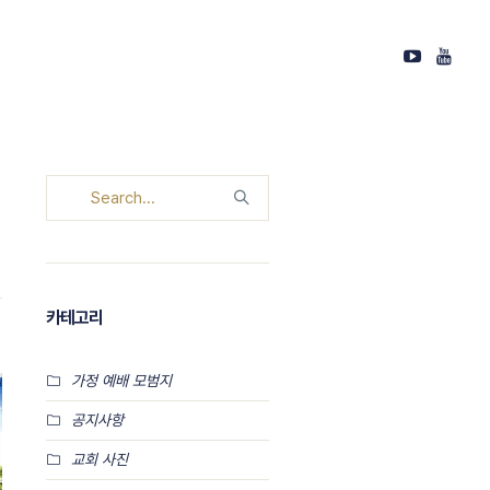
카테고리
가정 예배 모범지
공지사항
교회 사진