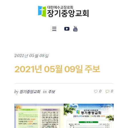
2021년 05월 08일
2021년 05월 09일 주보
by
in
0
0
장기중앙교회
주보