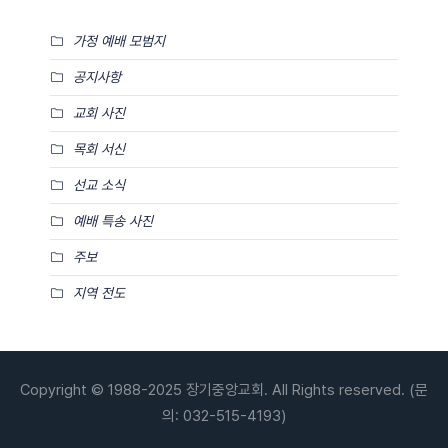
가정 예배 모범지
공지사항
교회 사진
목회 서신
선교 소식
예배 특송 사진
주보
지역 전도
Copyright © 1988-2025 장기중앙교회. All Rights reserved. (문
의: 032-515-4193)