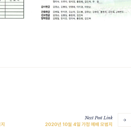
Next
Post
Link
범지
2020년 10월 4일 가정 예배 모범지