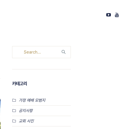
카테고리
가정 예배 모범지
공지사항
교회 사진