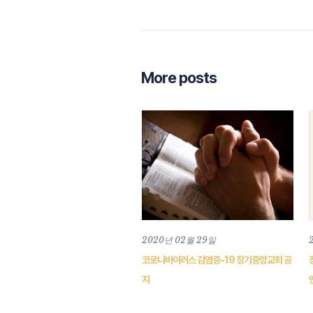
More posts
2020년 02월 29일
코로나바이러스 감염증-19 장기중앙교회 공
지