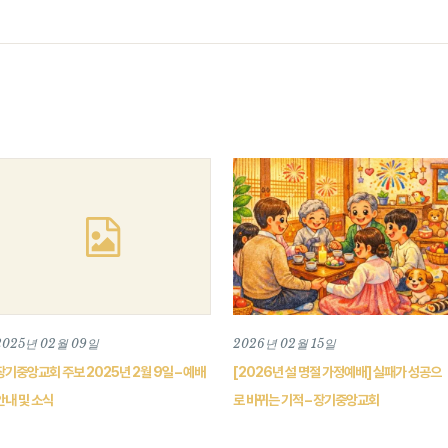
2025년 02월 09일
2026년 02월 15일
장기중앙교회 주보 2025년 2월 9일 – 예배
[2026년 설 명절 가정예배] 실패가 성공으
안내 및 소식
로 바뀌는 기적 – 장기중앙교회