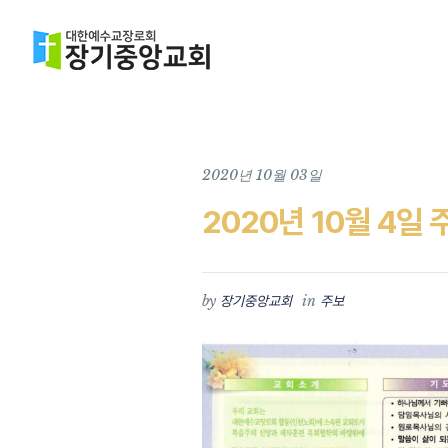
2020년 10월 03일
2020년 10월 4일 
by
in
장기중앙교회
주보