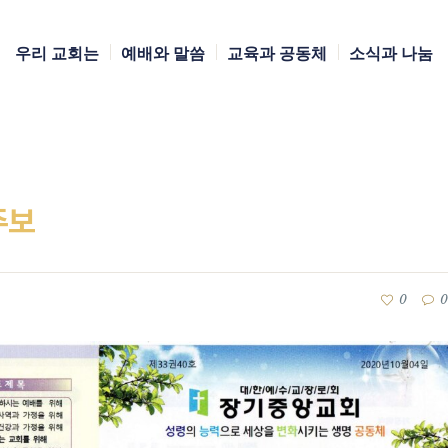
우리 교회는
예배와 말씀
교육과 공동체
소식과 나눔
주보
0
0