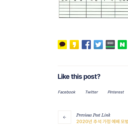
Like this post?
Facebook
Twitter
Pinterest
Previous
Post
Link
2020년 추석 가정 예배 모