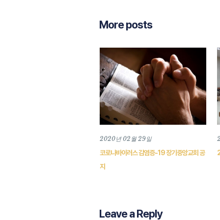
More posts
2020년 02월 29일
코로나바이러스 감염증-19 장기중앙교회 공
지
Leave a Reply