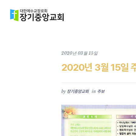
2020년 03월 15일
2020년 3월 15일 
by
in
장기중앙교회
주보