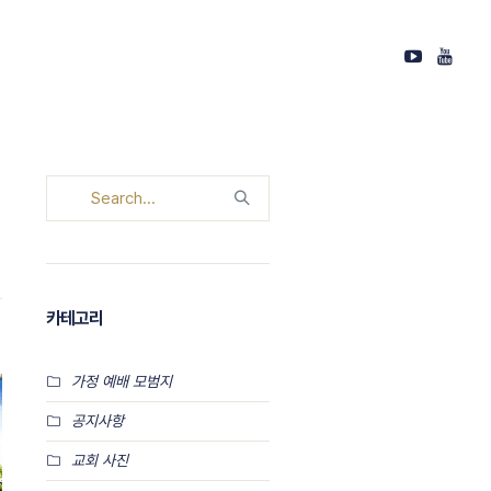
카테고리
가정 예배 모범지
공지사항
교회 사진