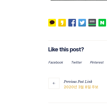
Like this post?
Facebook
Twitter
Pinterest
Previous
Post
Link
2020년 3월 8일 주보