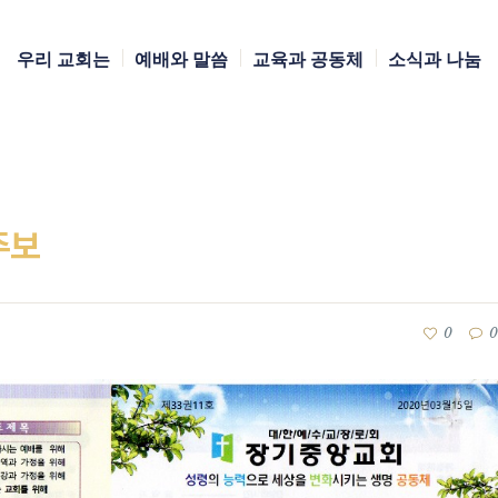
우리 교회는
예배와 말씀
교육과 공동체
소식과 나눔
주보
0
0