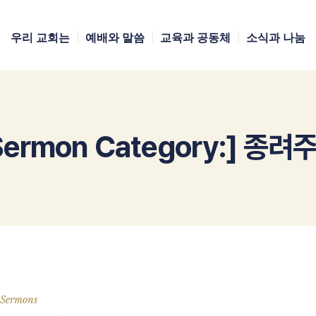
우리 교회는
예배와 말씀
교육과 공동체
소식과 나눔
Sermon Category:]
종려
Sermons