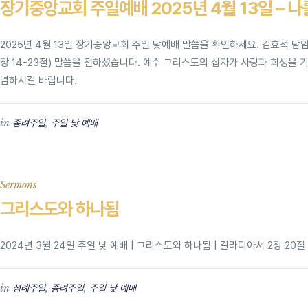
장기중앙교회 주일예배 2025년 4월 13일 – 
2025년 4월 13일 장기중앙교회 주일 낮예배 말씀을 확인하세요. 김효석 담
장 14-23절) 말씀을 전하셨습니다. 예수 그리스도의 십자가 사랑과 희생을 
념하시길 바랍니다.
in
,
종려주일
주일 낮 예배
Sermons
그리스도와 하나됨
2024년 3월 24일 주일 낮 예배 | 그리스도와 하나됨 | 갈라디아서 2장 20절
in
,
,
성례주일
종려주일
주일 낮 예배