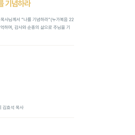
나를 기념하라
임목사님께서 “나를 기념하라”(누가복음 22
기억하며, 감사와 순종의 삶으로 주님을 기
 | 김효석 목사