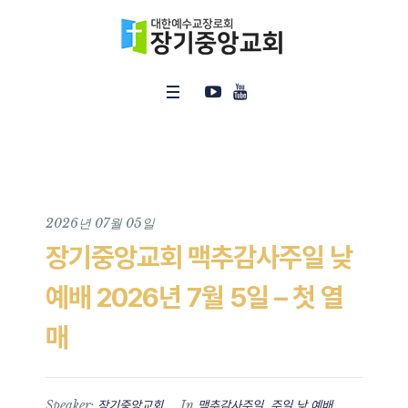
2026년 07월 05일
장기중앙교회 맥추감사주일 낮
예배 2026년 7월 5일 – 첫 열
매
Speaker:
In
,
장기중앙교회
맥추감사주일
주일 낮 예배