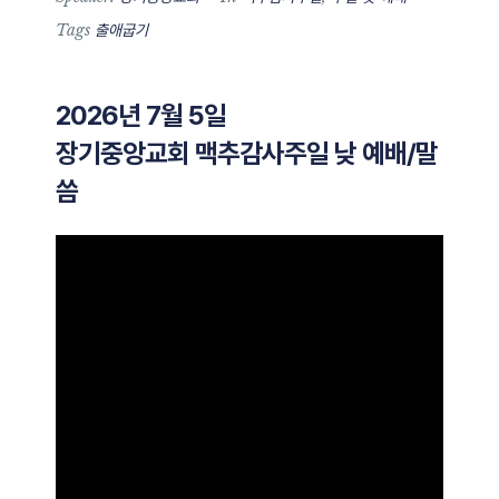
Tags
출애굽기
2026년 7월 5일
장기중앙교회 맥추감사주일 낮 예배/말
씀