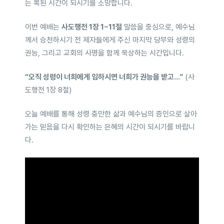
는 복된 시간이 되시기를 소망합니다.
이번 예배는
사도행전 1장 1~11절
말씀을 중심으로, 예수님
께서 승천하시기 전 제자들에게 주신 마지막 당부와 성령의
권능, 그리고 교회의 사명을 함께 묵상하는 시간입니다.
“오직 성령이 너희에게 임하시면 너희가 권능을 받고…”
(사
도행전 1장 8절)
오늘 예배를 통해 성령 충만한 삶과 예수님의 증인으로 살아
가는 믿음을 다시 확인하는 은혜의 시간이 되시기를 바랍니
다.