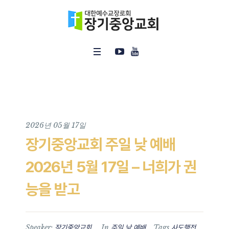
2026년 05월 17일
장기중앙교회 주일 낮 예배
2026년 5월 17일 – 너희가 권
능을 받고
Speaker:
In
Tags
장기중앙교회
주일 낮 예배
사도행전