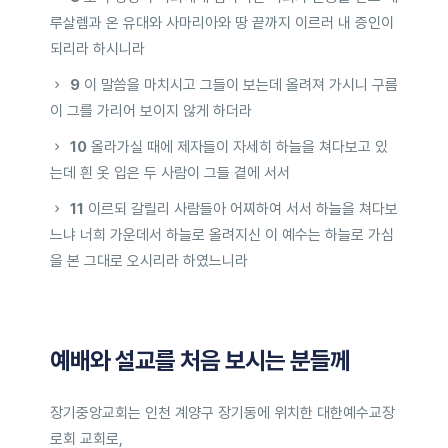
루살렘과 온 유대와 사마리아와 땅 끝까지 이르러 내 증인이
되리라 하시니라
9
이 말씀을 마치시고 그들이 보는데 올려져 가시니 구름
이 그를 가리어 보이지 않게 하더라
10
올라가실 때에 제자들이 자세히 하늘을 쳐다보고 있
는데 흰 옷 입은 두 사람이 그들 곁에 서서
11
이르되 갈릴리 사람들아 어찌하여 서서 하늘을 쳐다보
느냐 너희 가운데서 하늘로 올려지신 이 예수는 하늘로 가심
을 본 그대로 오시리라 하였느니라
예배와 설교를 처음 보시는 분들께
장기중앙교회는 인천 계양구 장기동에 위치한 대한예수교장
로회 교회로,