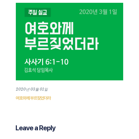
2020년 03월 01일
여호와께 부르짖었더라
Leave a Reply