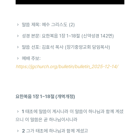
말씀 제목: 예수 그리스도 (2)
성경 본문: 요한복음 1장 1~18절 (신약성경 142면)
말씀 선포: 김효석 목사 (장기중앙교회 담임목사)
예배 주보:
https://jgchurch.org/bulletin/bulletin_2025-12-14/
요한복음 1장 1~18절 (개역개정)
1
태초에 말씀이 계시니라 이 말씀이 하나님과 함께 계셨
으니 이 말씀은 곧 하나님이시니라
2
그가 태초에 하나님과 함께 계셨고