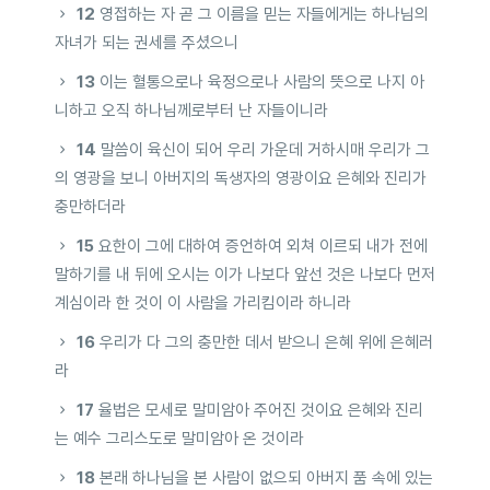
12
영접하는 자 곧 그 이름을 믿는 자들에게는 하나님의
자녀가 되는 권세를 주셨으니
13
이는 혈통으로나 육정으로나 사람의 뜻으로 나지 아
니하고 오직 하나님께로부터 난 자들이니라
14
말씀이 육신이 되어 우리 가운데 거하시매 우리가 그
의 영광을 보니 아버지의 독생자의 영광이요 은혜와 진리가
충만하더라
15
요한이 그에 대하여 증언하여 외쳐 이르되 내가 전에
말하기를 내 뒤에 오시는 이가 나보다 앞선 것은 나보다 먼저
계심이라 한 것이 이 사람을 가리킴이라 하니라
16
우리가 다 그의 충만한 데서 받으니 은혜 위에 은혜러
라
17
율법은 모세로 말미암아 주어진 것이요 은혜와 진리
는 예수 그리스도로 말미암아 온 것이라
18
본래 하나님을 본 사람이 없으되 아버지 품 속에 있는