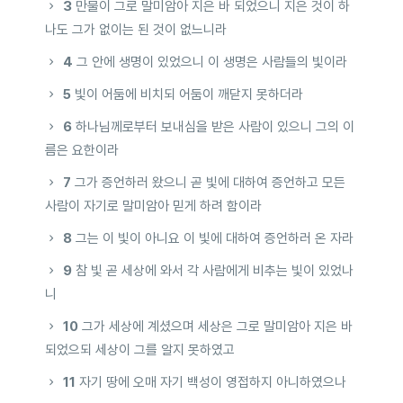
3
만물이 그로 말미암아 지은 바 되었으니 지은 것이 하
나도 그가 없이는 된 것이 없느니라
4
그 안에 생명이 있었으니 이 생명은 사람들의 빛이라
5
빛이 어둠에 비치되 어둠이 깨닫지 못하더라
6
하나님께로부터 보내심을 받은 사람이 있으니 그의 이
름은 요한이라
7
그가 증언하러 왔으니 곧 빛에 대하여 증언하고 모든
사람이 자기로 말미암아 믿게 하려 함이라
8
그는 이 빛이 아니요 이 빛에 대하여 증언하러 온 자라
9
참 빛 곧 세상에 와서 각 사람에게 비추는 빛이 있었나
니
10
그가 세상에 계셨으며 세상은 그로 말미암아 지은 바
되었으되 세상이 그를 알지 못하였고
11
자기 땅에 오매 자기 백성이 영접하지 아니하였으나