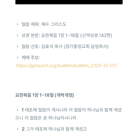
말씀 제목: 예수 그리스도
성경 본문: 요한복음 1장 1~18절 (신약성경 142면)
말씀 선포: 김효석 목사 (장기중앙교회 담임목사)
예배 주보:
https://jgchurch.org/bulletin/bulletin_2025-12-07/
요한복음 1장 1~18절 (개역개정)
1
태초에 말씀이 계시니라 이 말씀이 하나님과 함께 계셨
으니 이 말씀은 곧 하나님이시니라
2
그가 태초에 하나님과 함께 계셨고