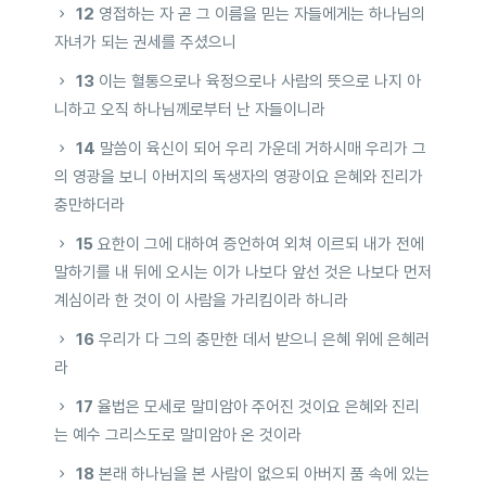
12
영접하는 자 곧 그 이름을 믿는 자들에게는 하나님의
자녀가 되는 권세를 주셨으니
13
이는 혈통으로나 육정으로나 사람의 뜻으로 나지 아
니하고 오직 하나님께로부터 난 자들이니라
14
말씀이 육신이 되어 우리 가운데 거하시매 우리가 그
의 영광을 보니 아버지의 독생자의 영광이요 은혜와 진리가
충만하더라
15
요한이 그에 대하여 증언하여 외쳐 이르되 내가 전에
말하기를 내 뒤에 오시는 이가 나보다 앞선 것은 나보다 먼저
계심이라 한 것이 이 사람을 가리킴이라 하니라
16
우리가 다 그의 충만한 데서 받으니 은혜 위에 은혜러
라
17
율법은 모세로 말미암아 주어진 것이요 은혜와 진리
는 예수 그리스도로 말미암아 온 것이라
18
본래 하나님을 본 사람이 없으되 아버지 품 속에 있는