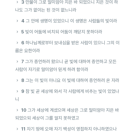
3
만물이 그로 말미암아 지은 바 되었으니 지은 것이 하
나도 그가 없이는 된 것이 없느니라
4
그 안에 생명이 있었으니 이 생명은 사람들의 빛이라
5
빛이 어둠에 비치되 어둠이 깨닫지 못하더라
6
하나님께로부터 보내심을 받은 사람이 있으니 그의 이
름은 요한이라
7
그가 증언하러 왔으니 곧 빛에 대하여 증언하고 모든
사람이 자기로 말미암아 믿게 하려 함이라
8
그는 이 빛이 아니요 이 빛에 대하여 증언하러 온 자라
9
참 빛 곧 세상에 와서 각 사람에게 비추는 빛이 있었나
니
10
그가 세상에 계셨으며 세상은 그로 말미암아 지은 바
되었으되 세상이 그를 알지 못하였고
11
자기 땅에 오매 자기 백성이 영접하지 아니하였으나