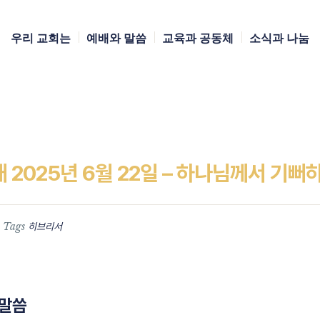
우리 교회는
예배와 말씀
교육과 공동체
소식과 나눔
2025년 6월 22일 – 하나님께서 기뻐
Tags
히브리서
/말씀