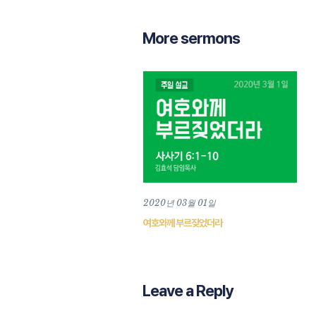
More sermons
2020년 03월 01일
여호와께 부르짖었더라
Leave a Reply