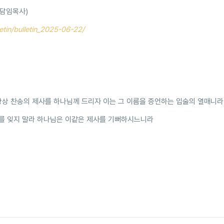
 담임목사)
letin/bulletin_2025-06-22/
항상 찬송의 제사를 하나님께 드리자 이는 그 이름을 증언하는 입술의 열매니라
를 잊지 말라 하나님은 이같은 제사를 기뻐하시느니라