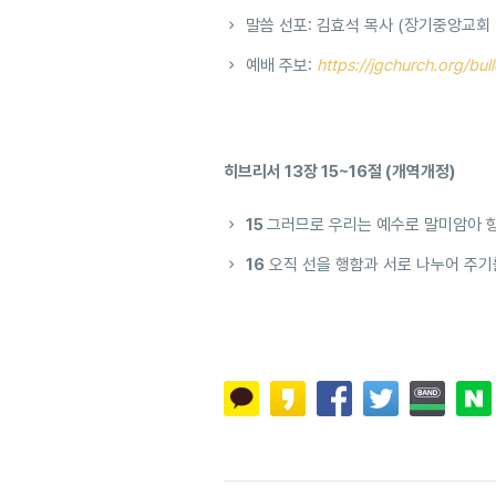
말씀 선포: 김효석 목사 (장기중앙교회
예배 주보:
https://jgchurch.org/bul
히브리서 13장 15~16절 (개역개정)
15
그러므로 우리는 예수로 말미암아 
16
오직 선을 행함과 서로 나누어 주기