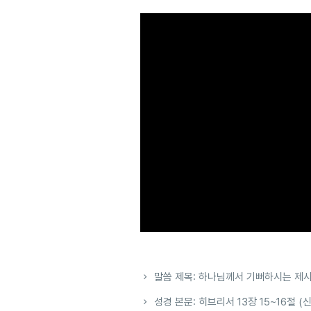
말씀 제목: 하나님께서 기뻐하시는 제
성경 본문: 히브리서 13장 15~16절 (