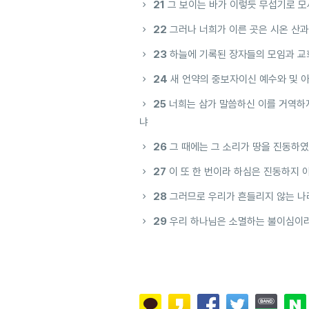
21
그 보이는 바가 이렇듯 무섭기로 모
22
그러나 너희가 이른 곳은 시온 산과
23
하늘에 기록된 장자들의 모임과 교
24
새 언약의 중보자이신 예수와 및 아
25
너희는 삼가 말씀하신 이를 거역하
냐
26
그 때에는 그 소리가 땅을 진동하였
27
이 또 한 번이라 하심은 진동하지 
28
그러므로 우리가 흔들리지 않는 나
29
우리 하나님은 소멸하는 불이심이