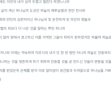
세도 이르되 내가 심히 두렵고 떨린다 하였느니라
 살아 계신 하나님의 도성인 하늘의 예루살렘과 천만 천사와
회와 만민의 심판자이신 하나님과 및 온전하게 된 의인의 영들과
벨의 피보다 더 나은 것을 말하는 뿌린 피니라
지 말라 땅에서 경고하신 이를 거역한 그들이 피하지 못하였거든 하물며 하늘
거니와 이제는 약속하여 이르시되 내가 또 한 번 땅만 아니라 하늘도 진동하
아니하는 것을 영존하게 하기 위하여 진동할 것들 곧 만드신 것들이 변동될 것
라를 받았은즉 은혜를 받자 이로 말미암아 경건함과 두려움으로 하나님을 기
라