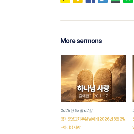
More sermons
2026년 08월 02일
장기중앙교회 주일 낮 예배 2026년 8월 2일
– 하나님 사랑