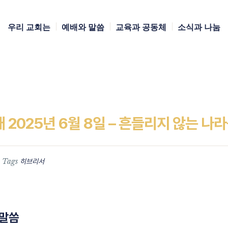
우리 교회는
예배와 말씀
교육과 공동체
소식과 나눔
2025년 6월 8일 – 흔들리지 않는 나
Tags
히브리서
/말씀