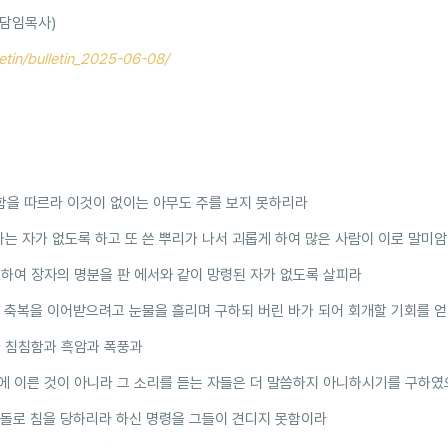
 담임목사)
letin/bulletin_2025-06-08/
함을 따르라 이것이 없이는 아무도 주를 보지 못하리라
는 자가 없도록 하고 또 쓴 뿌리가 나서 괴롭게 하여 많은 사람이 이로 말미암
위하여 장자의 명분을 판 에서와 같이 망령된 자가 없도록 살피라
에 축복을 이어받으려고 눈물을 흘리며 구하되 버린 바가 되어 회개할 기회를 
과 침침함과 흑암과 폭풍과
에 이른 것이 아니라 그 소리를 듣는 자들은 더 말씀하지 아니하시기를 구하
 돌로 침을 당하리라 하신 명령을 그들이 견디지 못함이라