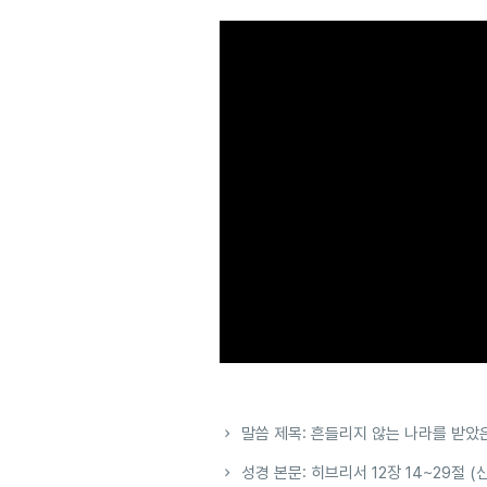
말씀 제목: 흔들리지 않는 나라를 받았
성경 본문: 히브리서 12장 14~29절 (