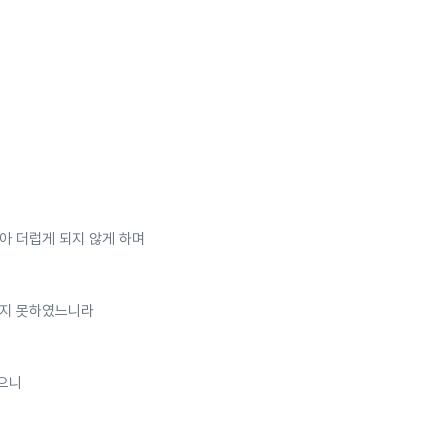
아 더럽게 되지 않게 하며
얻지 못하였느니라
였으니