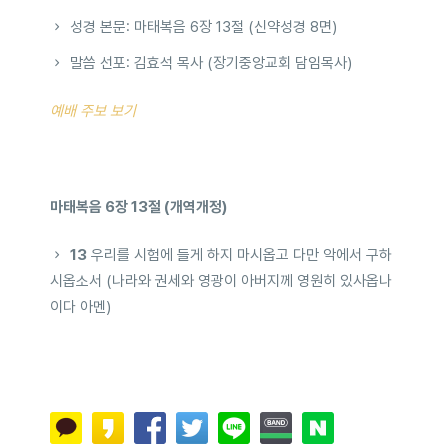
성경 본문: 마태복음 6장 13절 (신약성경 8면)
말씀 선포: 김효석 목사 (장기중앙교회 담임목사)
예배 주보 보기
마태복음 6장 13절 (개역개정)
13
우리를 시험에 들게 하지 마시옵고 다만 악에서 구하
시옵소서 (나라와 권세와 영광이 아버지께 영원히 있사옵나
이다 아멘)