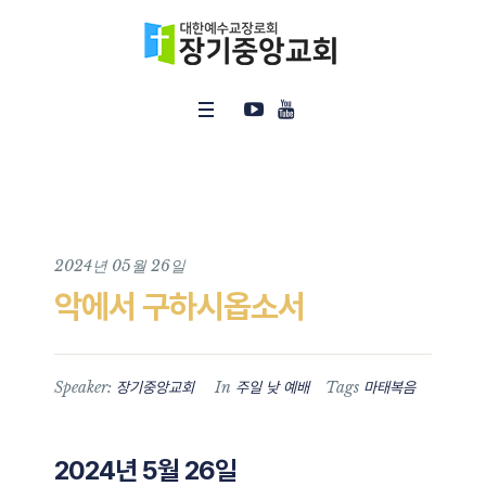
2024년 05월 26일
악에서 구하시옵소서
Speaker:
In
Tags
장기중앙교회
주일 낮 예배
마태복음
2024년 5월 26일