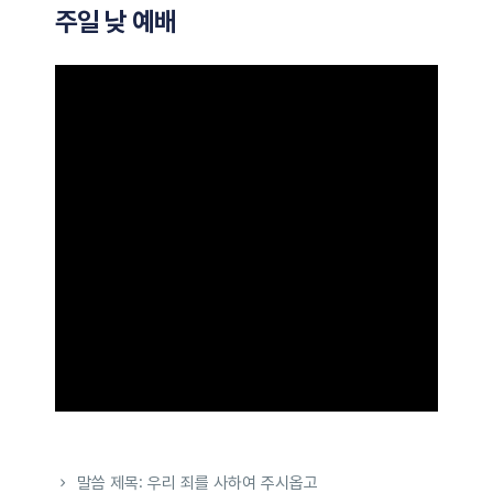
주일 낮 예배
말씀 제목: 우리 죄를 사하여 주시옵고