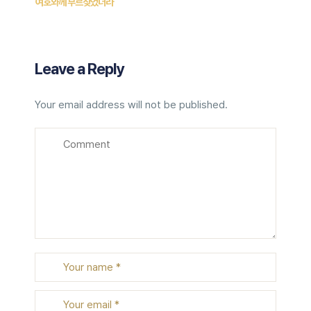
여호와께 부르짖었더라
Leave a Reply
Your email address will not be published.