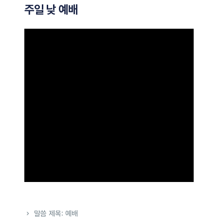
주일 낮 예배
말씀 제목: 예배