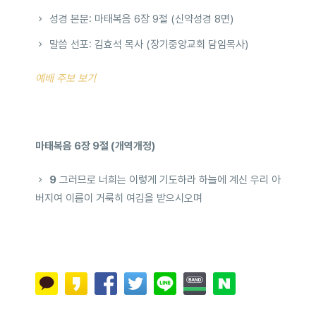
성경 본문: 마태복음 6장 9절 (신약성경 8면)
말씀 선포: 김효석 목사 (장기중앙교회 담임목사)
예배 주보 보기
마태복음 6장 9절 (개역개정)
9
그러므로 너희는 이렇게 기도하라 하늘에 계신 우리 아
버지여 이름이 거룩히 여김을 받으시오며