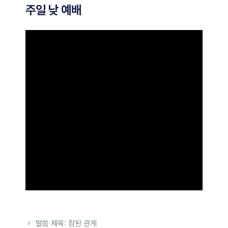
주일 낮 예배
말씀 제목: 참된 관계