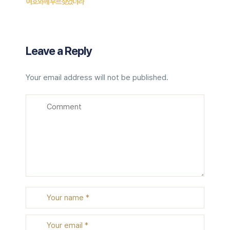
여호와께 부르짖었더라
Leave a Reply
Your email address will not be published.