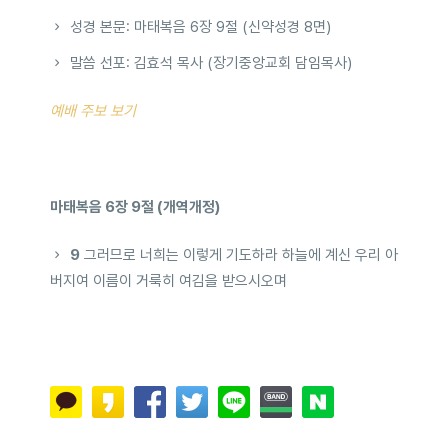
성경 본문: 마태복음 6장 9절 (신약성경 8면)
말씀 선포: 김효석 목사 (장기중앙교회 담임목사)
예배 주보 보기
마태복음 6장 9절 (개역개정)
9
그러므로 너희는 이렇게 기도하라 하늘에 계신 우리 아
버지여 이름이 거룩히 여김을 받으시오며