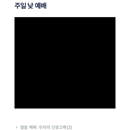
주일 낮 예배
말씀 제목: 우리의 신앙고백(2)