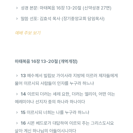
성경 본문: 마태복음 16장 13-20절 (신약성경 27면)
말씀 선포: 김효석 목사 (장기중앙교회 담임목사)
예배 주보 보기
마태복음 16장 13-20절 (개역개정)
13
예수께서 빌립보 가이사랴 지방에 이르러 제자들에게
물어 이르시되 사람들이 인자를 누구라 하느냐
14
이르되 더러는 세례 요한, 더러는 엘리야, 어떤 이는
예레미야나 선지자 중의 하나라 하나이다
15
이르시되 너희는 나를 누구라 하느냐
16
시몬 베드로가 대답하여 이르되 주는 그리스도시요
살아 계신 하나님의 아들이시니이다