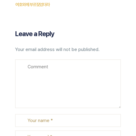
여호와께 부르짖었더라
Leave a Reply
Your email address will not be published.